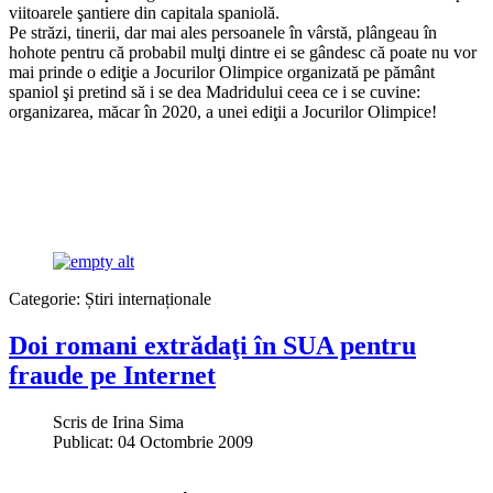
viitoarele şantiere din capitala spaniolă.
Pe străzi, tinerii, dar mai ales persoanele în vârstă, plângeau în
hohote pentru că probabil mulţi dintre ei se gândesc că poate nu vor
mai prinde o ediţie a Jocurilor Olimpice organizată pe pământ
spaniol şi pretind să i se dea Madridului ceea ce i se cuvine:
organizarea, măcar în 2020, a unei ediţii a Jocurilor Olimpice!
Categorie:
Știri internaționale
Doi romani extrădaţi în SUA pentru
fraude pe Internet
Scris de
Irina Sima
Publicat: 04 Octombrie 2009