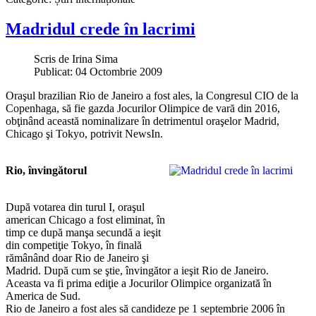
Madridul crede în lacrimi
Scris de
Irina Sima
Publicat: 04 Octombrie 2009
Oraşul brazilian Rio de Janeiro a fost ales, la Congresul CIO de la
Copenhaga, să fie gazda Jocurilor Olimpice de vară din 2016,
obţinând această nominalizare în detrimentul oraşelor Madrid,
Chicago şi Tokyo, potrivit NewsIn.
Rio, învingătorul
După votarea din turul I, oraşul
american Chicago a fost eliminat, în
timp ce după manşa secundă a ieşit
din competiţie Tokyo, în finală
rămânând doar Rio de Janeiro şi
Madrid. După cum se ştie, învingător a ieşit Rio de Janeiro.
Aceasta va fi prima ediţie a Jocurilor Olimpice organizată în
America de Sud.
Rio de Janeiro a fost ales să candideze pe 1 septembrie 2006 în