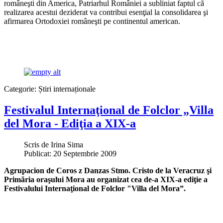
româneşti din America, Patriarhul României a subliniat faptul că
realizarea acestui deziderat va contribui esenţial la consolidarea şi
afirmarea Ortodoxiei româneşti pe continentul american.
Categorie:
Știri internaționale
Festivalul Internaţional de Folclor „Villa
del Mora - Ediţia a XIX-a
Scris de
Irina Sima
Publicat: 20 Septembrie 2009
Agrupacion de Coros z Danzas Stmo. Cristo de la Veracruz şi
Primăria oraşului Mora au organizat cea de-a XIX-a ediţie a
Festivalului Internaţional de Folclor "Villa del Mora”.