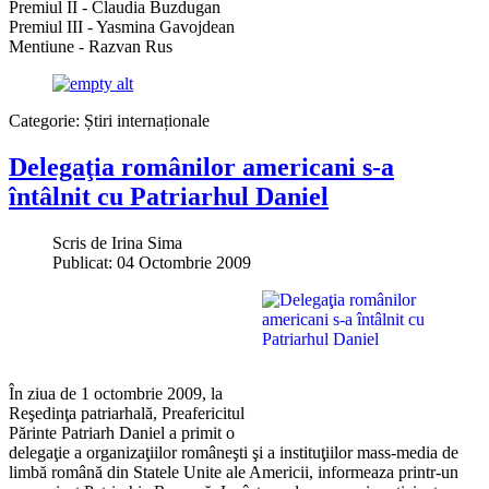
Premiul II - Claudia Buzdugan
Premiul III - Yasmina Gavojdean
Mentiune - Razvan Rus
Categorie:
Știri internaționale
Delegaţia românilor americani s-a
întâlnit cu Patriarhul Daniel
Scris de
Irina Sima
Publicat: 04 Octombrie 2009
În ziua de 1 octombrie 2009, la
Reşedinţa patriarhală, Preafericitul
Părinte Patriarh Daniel a primit o
delegaţie a organizaţiilor româneşti şi a instituţiilor mass-media de
limbă română din Statele Unite ale Americii, informeaza printr-un