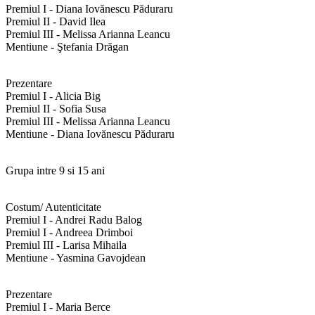
Premiul I - Diana Iovănescu Păduraru
Premiul II - David Ilea
Premiul III - Melissa Arianna Leancu
Mentiune - Ştefania Drăgan
Prezentare
Premiul I - Alicia Big
Premiul II - Sofia Susa
Premiul III - Melissa Arianna Leancu
Mentiune - Diana Iovănescu Păduraru
Grupa intre 9 si 15 ani
Costum/ Autenticitate
Premiul I - Andrei Radu Balog
Premiul I - Andreea Drimboi
Premiul III - Larisa Mihaila
Mentiune - Yasmina Gavojdean
Prezentare
Premiul I - Maria Berce