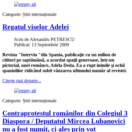
Categorie:
Știri internaționale
Regatul viselor Adelei
Scris de
Alexandru PETRESCU
Publicat: 13 Septembrie 2009
Revista "Interviu "din Spania, publicaţie cu un milion de
cititori pe saptămână, a acordat spaţii generoase, într-un
pictorial, unei românce, Adela Deda. Ea a rupt inimile şi ochii
spaniolilor ridicând subit vânzarea ultimului număr al revistei.
Citește mai departe...
Categorie:
Știri internaționale
Contraprotestul românilor din Colegiul 3
Diaspora / Deputatul Mircea Lubanovici
nu a fost numit, ci ales prin vot