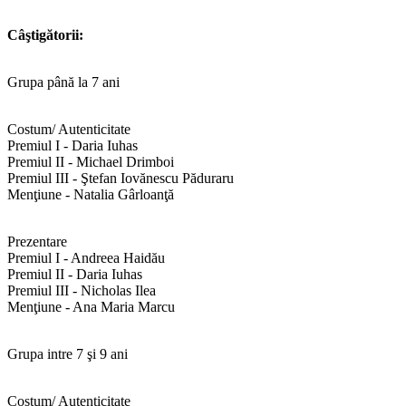
Câştigătorii:
Grupa până la 7 ani
Costum/ Autenticitate
Premiul I - Daria Iuhas
Premiul II - Michael Drimboi
Premiul III - Ştefan Iovănescu Păduraru
Menţiune - Natalia Gârloanţă
Prezentare
Premiul I - Andreea Haidău
Premiul II - Daria Iuhas
Premiul III - Nicholas Ilea
Menţiune - Ana Maria Marcu
Grupa intre 7 şi 9 ani
Costum/ Autenticitate