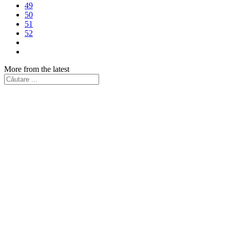
49
50
51
52
More from the latest