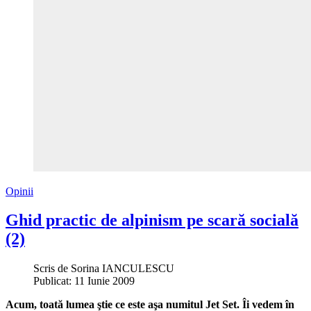
Opinii
Ghid practic de alpinism pe scară socială
(2)
Scris de
Sorina IANCULESCU
Publicat: 11 Iunie 2009
Acum, toată lumea ştie ce este aşa numitul Jet Set. Îi vedem în