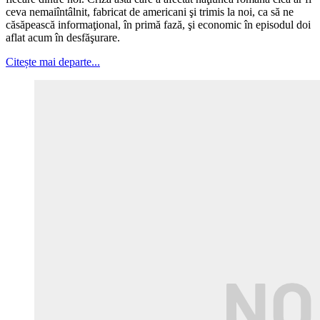
ceva nemaiîntâlnit, fabricat de americani şi trimis la noi, ca să ne
căsăpească informaţional, în primă fază, şi economic în episodul doi
aflat acum în desfăşurare.
Citește mai departe...