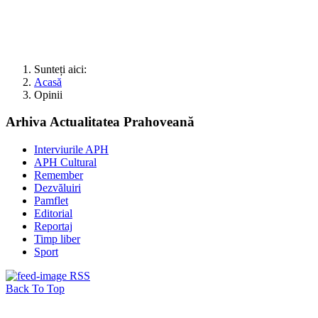
Sunteți aici:
Acasă
Opinii
Arhiva Actualitatea Prahoveană
Interviurile APH
APH Cultural
Remember
Dezvăluiri
Pamflet
Editorial
Reportaj
Timp liber
Sport
RSS
Back To Top