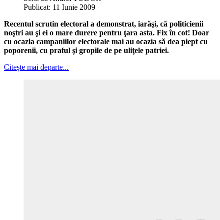
Publicat: 11 Iunie 2009
Recentul scrutin electoral a demonstrat, iarăşi, că politicienii
noştri au şi ei o mare durere pentru ţara asta. Fix în cot! Doar
cu ocazia campaniilor electorale mai au ocazia să dea piept cu
poporenii, cu praful şi gropile de pe uliţele patriei.
Citește mai departe...