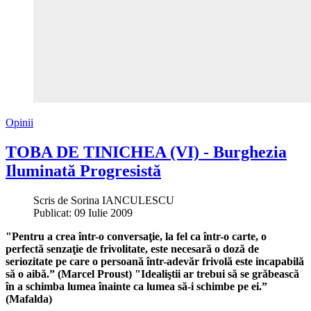
Opinii
TOBA DE TINICHEA (VI) - Burghezia
Iluminată Progresistă
Scris de
Sorina IANCULESCU
Publicat: 09 Iulie 2009
"Pentru a crea într-o conversaţie, la fel ca într-o carte, o
perfectă senzaţie de frivolitate, este necesară o doză de
seriozitate pe care o persoană într-adevăr frivolă este incapabilă
să o aibă.” (Marcel Proust) "Idealiştii ar trebui să se grăbească
în a schimba lumea înainte ca lumea să-i schimbe pe ei.”
(Mafalda)