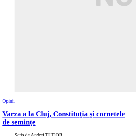
Opinii
Varza a la Cluj, Constituţia şi cornetele
de seminţe
Scris de
Andrei TUDOR